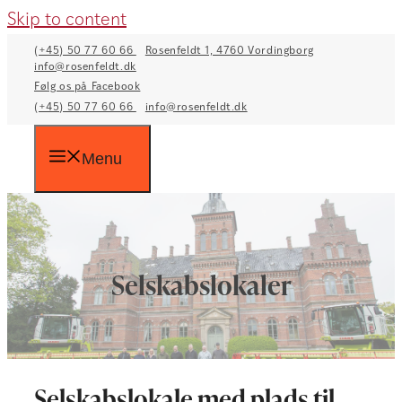
Skip to content
(+45) 50 77 60 66
Rosenfeldt 1, 4760 Vordingborg
info@rosenfeldt.dk
Følg os på Facebook
(+45) 50 77 60 66
info@rosenfeldt.dk
Menu
Selskabslokaler
Selskabslokale med plads til