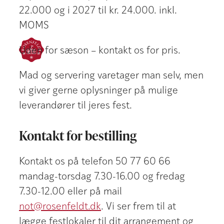
22.000 og i 2027 til kr. 24.000. inkl.
MOMS
Uden for sæson – kontakt os for pris.
Mad og servering varetager man selv, men
vi giver gerne oplysninger på mulige
leverandører til jeres fest.
​Kontakt for bestilling
​Kontakt os på telefon 50 77 60 66
mandag-torsdag 7.30-16.00 og fredag
7.30-12.00 eller på mail
not@rosenfeldt.dk
. Vi ser frem til at
lægge festlokaler til dit arrangement og