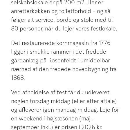
selskabslokale er på 200 m2. Her er
anretterkøkken og toiletforhold – og så
følger alt service, borde og stole med til
80 personer, når du lejer vores festlokale.
​Det restaurerede kornmagasin fra 1776
ligger i smukke rammer i det fredede
gårdanlæg på Rosenfeldt i umiddelbar
nærhed af den fredede hovedbygning fra
1868.​
​Ved afholdelse af fest får du udleveret
nøglen torsdag middag (eller efter aftale)
og afleverer igen mandag middag. Leje for
en weekend i højsæsonen (maj –
september inkl.) er prisen i 2026 kr.