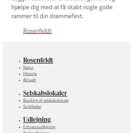
hjælpe dig med at få skabt nogle gode
rammer til din drømmefest.
Rosenfeldt
Rosenfeldt
Natur
Historie
Aktuelt
Selskabslokaler
Booking af selskabslokale
Se billeder
Udlejning
Erhvervsudlejning