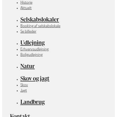
Historie
Aktuelt
Selskabslokaler
Booking af selskabslokale
Se billeder
Udlejning
Erhvervsudlejning
Boligudlejning
Natur
Skov og jagt
Skov
Jagt
Landbrug
Kontakt