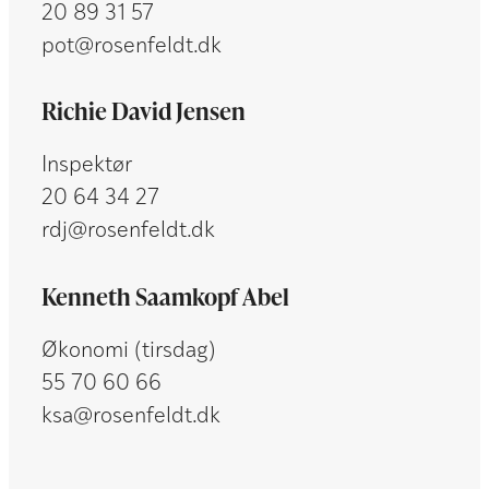
20 89 31 57
pot@rosenfeldt.dk
Richie David Jensen
Inspektør
20 64 34 27
rdj@rosenfeldt.dk
Kenneth Saamkopf Abel
Økonomi (tirsdag)
55 70 60 66
ksa@rosenfeldt.dk