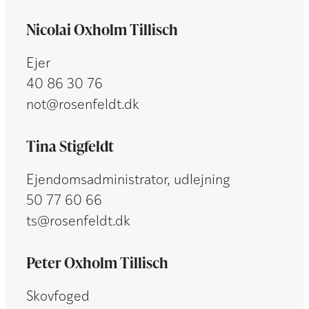
Nicolai Oxholm Tillisch
Ejer
40 86 30 76
not@rosenfeldt.dk
​Tina Stigfeldt
Ejendomsadministrator, udlejning
50 77 60 66
ts@rosenfeldt.dk
​Peter Oxholm Tillisch
Skovfoged