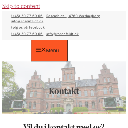
Skip to content
(+45) 50 77 60 66
Rosenfeldt 1, 4760 Vordingborg
info@rosenfeldt.dk
Følg os på Facebook
(+45) 50 77 60 66
info@rosenfeldt.dk
Menu
Kontakt
Vil du i kontakt med os?