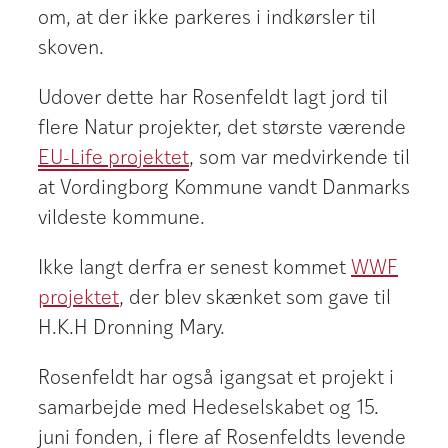
om, at der ikke parkeres i indkørsler til
skoven.
Udover dette har Rosenfeldt lagt jord til
flere Natur projekter, det største værende
EU-Life projektet
, som var medvirkende til
at Vordingborg Kommune vandt Danmarks
vildeste kommune.
Ikke langt derfra er senest kommet
WWF
projektet
, der blev skænket som gave til
H.K.H Dronning Mary.
Rosenfeldt har også igangsat et projekt i
samarbejde med Hedeselskabet og 15.
juni fonden, i flere af Rosenfeldts levende