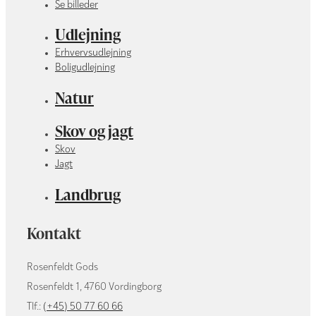
Se billeder
Udlejning
Erhvervsudlejning
Boligudlejning
Natur
Skov og jagt
Skov
Jagt
Landbrug
Kontakt
Rosenfeldt Gods
Rosenfeldt 1, 4760 Vordingborg
Tlf.:
(+45) 50 77 60 66