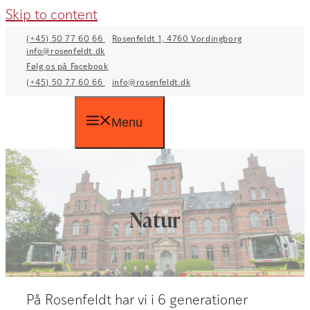
Skip to content
(+45) 50 77 60 66
Rosenfeldt 1, 4760 Vordingborg
info@rosenfeldt.dk
Følg os på Facebook
(+45) 50 77 60 66
info@rosenfeldt.dk
Menu
Natur
På Rosenfeldt har vi i 6 generationer