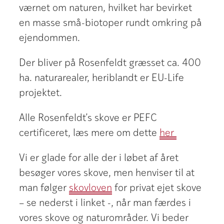
værnet om naturen, hvilket har bevirket
en masse små-biotoper rundt omkring på
ejendommen.
Der bliver på Rosenfeldt græsset ca. 400
ha. naturarealer, heriblandt er EU-Life
projektet.
Alle Rosenfeldt’s skove er PEFC
certificeret, læs mere om dette
her
Vi er glade for alle der i løbet af året
besøger vores skove, men henviser til at
man følger
skovloven
for privat ejet skove
– se nederst i linket -, når man færdes i
vores skove og naturområder. Vi beder