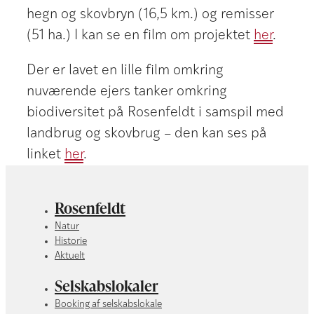
hegn og skovbryn (16,5 km.) og remisser
(51 ha.) I kan se en film om projektet
her
.
Der er lavet en lille film omkring
nuværende ejers tanker omkring
biodiversitet på Rosenfeldt i samspil med
landbrug og skovbrug – den kan ses på
linket
her
.
Rosenfeldt
Natur
Historie
Aktuelt
Selskabslokaler
Booking af selskabslokale